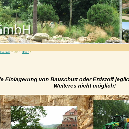
kversion
:: Pos.:
Home
/
ie Einlagerung von Bauschutt oder Erdstoff jeglich
Weiteres nicht möglich!