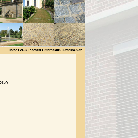
Home
|
AGB
|
Kontakt
|
Impressum
|
Datenschutz
DStV)