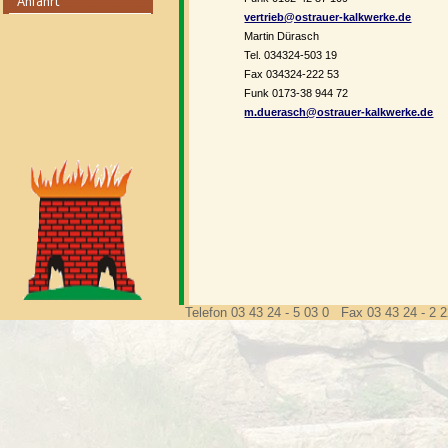
vertrieb@ostrauer-kalkwerke.de
Martin Dürasch
Tel. 034324-503 19
Fax 034324-222 53
Funk 0173-38 944 72
m.duerasch@ostrauer-kalkwerke.de
Telefon 03 43 24 - 5 03 0 Fax 03 43 24 - 2 